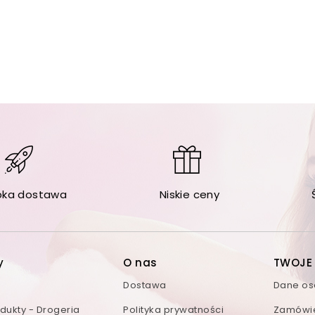
bka dostawa
Niskie ceny
y
O nas
TWOJE
Dostawa
Dane o
ukty - Drogeria
Polityka prywatności
Zamówi