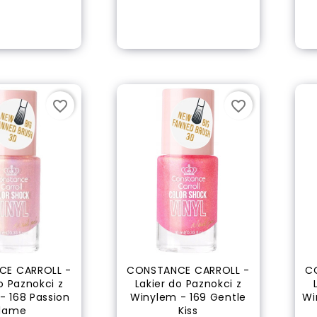
 of stock
out of stock
WELLATON Farba do...
Cena
21,50 zł
favorite_border
favorite_border
WELLATON Farba do...
Cena
21,50 zł
CE CARROLL -
CONSTANCE CARROLL -
C
o Paznokci z
Lakier do Paznokci z
- 168 Passion
Winylem - 169 Gentle
Wi
Flame
Kiss