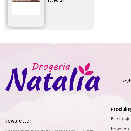
17,90 zł
Szy
Produkt
Promocje
Newsletter
Nowe prod