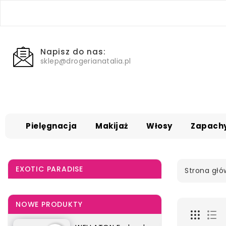
Napisz do nas:
sklep@drogerianatalia.pl
Pielęgnacja
Makijaż
Włosy
Zapach
EXOTIC PARADISE
Strona gł
NOWE PRODUKTY