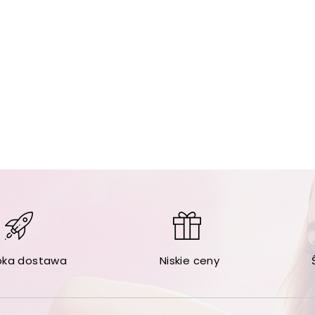
bka dostawa
Niskie ceny