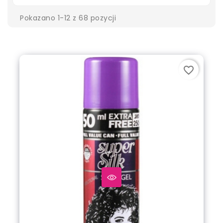
Pokazano 1-12 z 68 pozycji
favorite_border