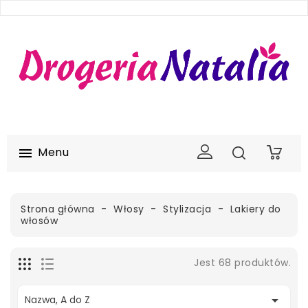
Menu

0
Strona główna
Włosy
Stylizacja
Lakiery do
włosów
Jest 68 produktów.

Nazwa, A do Z