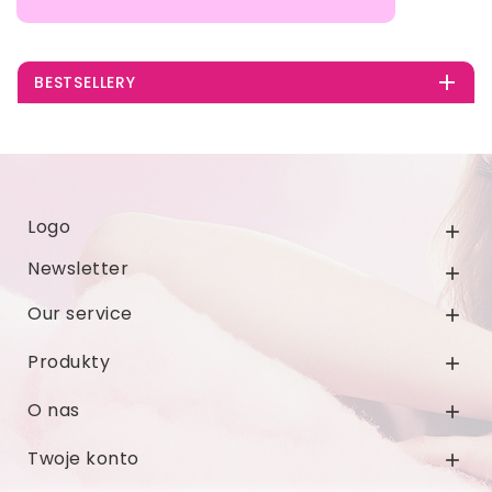

BESTSELLERY
Logo

Newsletter

Our service

Produkty

O nas

Twoje konto
