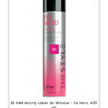
BE HAIR Mocny Lakier do Włosów - Fix Hero, 400
ml