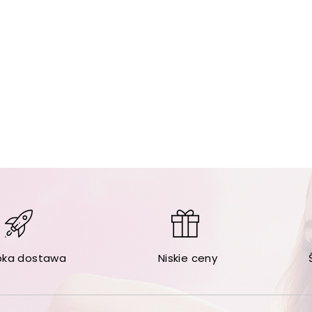
bka dostawa
Niskie ceny