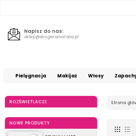
Napisz do nas:
sklep@drogerianatalia.pl
Pielęgnacja
Makijaż
Włosy
Zapach
ROZŚWIETLACZE
Strona gł
NOWE PRODUKTY