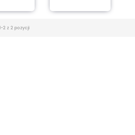
Dodaj do koszyka
-2 z 2 pozycji