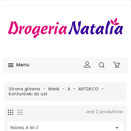
Menu

0
Strona główna
Marki
A
ARTDECO
Konturówki do ust
Jest 2 produktów.

Nazwa, A do Z