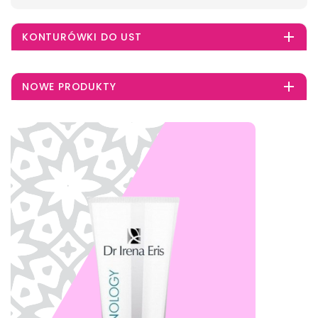

KONTURÓWKI DO UST

NOWE PRODUKTY