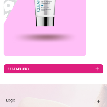

BESTSELLERY
Logo
