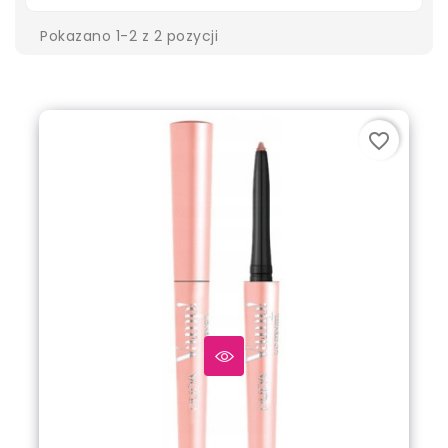
Pokazano 1-2 z 2 pozycji
favorite_border