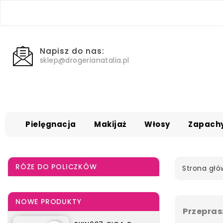
Napisz do nas:
sklep@drogerianatalia.pl
Pielęgnacja
Makijaż
Włosy
Zapach
RÓŻE DO POLICZKÓW
Strona gł
NOWE PRODUKTY
Przepras