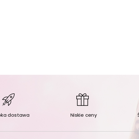
bka dostawa
Niskie ceny