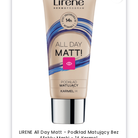
LIRENE All Day Matt - Podkład Matujący Bez
Efektu Maski - 14 Karmel