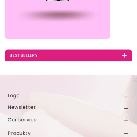

BESTSELLERY
Logo

Newsletter

Our service

Produkty
