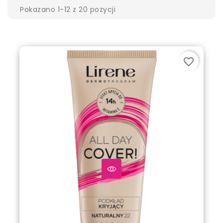
Pokazano 1-12 z 20 pozycji
favorite_border