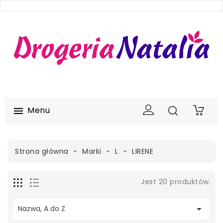
Menu

0
Strona główna
Marki
L
LIRENE
Jest 20 produktów.

Nazwa, A do Z