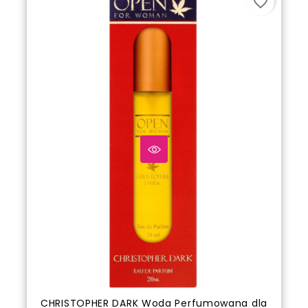
favorite_border
CHRISTOPHER DARK Woda Perfumowana dla