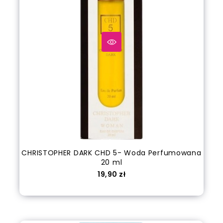
CHRISTOPHER DARK CHD 5- Woda Perfumowana
20 ml
Cena
19,90 zł
out of stock