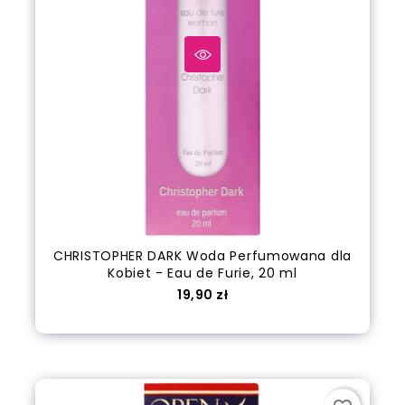
CHRISTOPHER DARK Woda Perfumowana dla
Kobiet - Eau de Furie, 20 ml
Cena
19,90 zł
out of stock