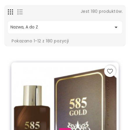
Jest 180 produktów.

Nazwa, A do Z
Pokazano 1-12 z 180 pozycji
favorite_border