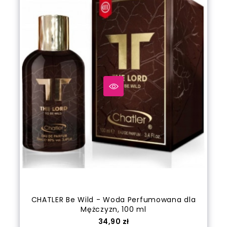
CHATLER Be Wild - Woda Perfumowana dla
Mężczyzn, 100 ml
Cena
34,90 zł