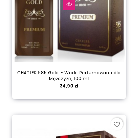
CHATLER 585 Gold - Woda Perfumowana dla
Mężczyzn, 100 ml
Cena
34,90 zł
Dodaj do koszyka
favorite_border