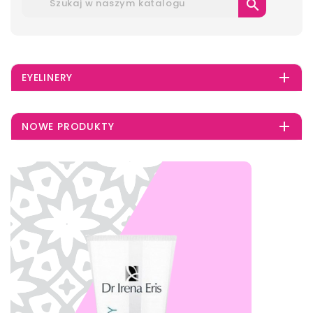


EYELINERY

NOWE PRODUKTY