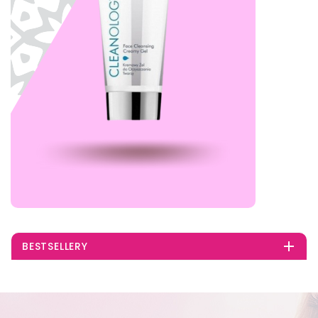

BESTSELLERY