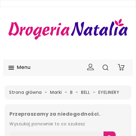
Menu

0
Strona główna
Marki
B
BELL
EYELINERY
Przepraszamy za niedogodności.
Wyszukaj ponownie to co szukasz