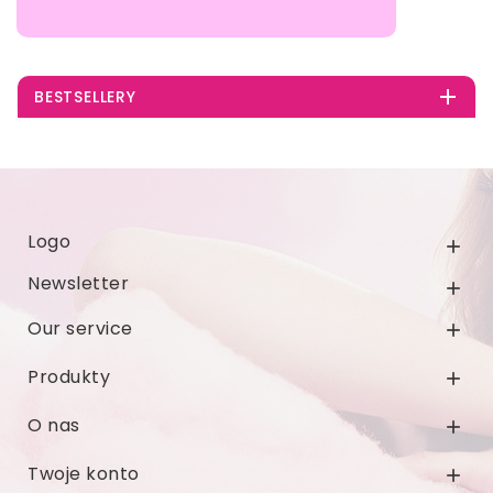

BESTSELLERY
Logo

Newsletter

Our service

Produkty

O nas

Twoje konto
