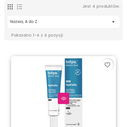
Jest 4 produktów.

Nazwa, A do Z
Pokazano 1-4 z 4 pozycji
favorite_border