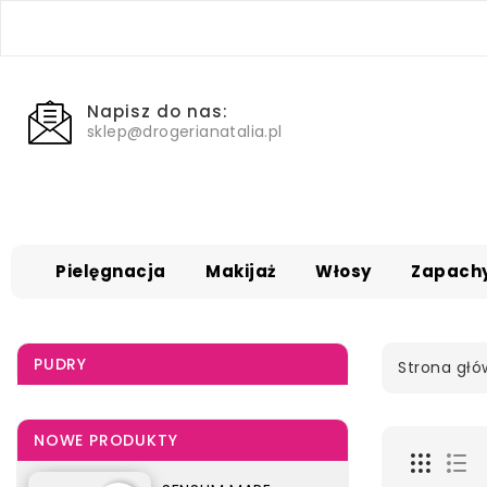
Napisz do nas:
sklep@drogerianatalia.pl
Pielęgnacja
Makijaż
Włosy
Zapach
PUDRY
Strona gł
NOWE PRODUKTY