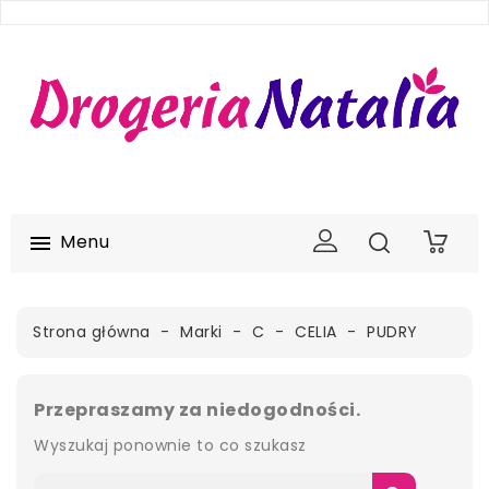
Menu

0
Strona główna
Marki
C
CELIA
PUDRY
Przepraszamy za niedogodności.
Wyszukaj ponownie to co szukasz