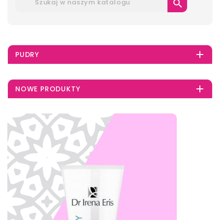


PUDRY

NOWE PRODUKTY