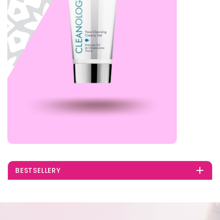

BESTSELLERY