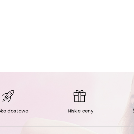
bka dostawa
Niskie ceny