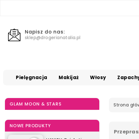
Napisz do nas:
sklep@drogerianatalia.pl
Pielęgnacja
Makijaż
Włosy
Zapach
GLAM MOON & STARS
Strona gł
NOWE PRODUKTY
Przepras