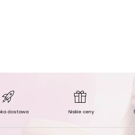
bka dostawa
Niskie ceny