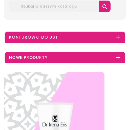


KONTURÓWKI DO UST

NOWE PRODUKTY