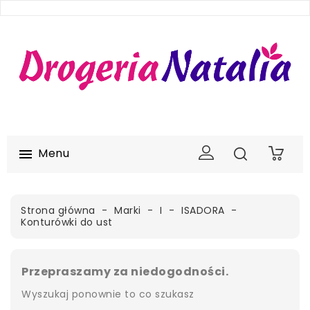
Menu

0
Strona główna
Marki
I
ISADORA
Konturówki do ust
Przepraszamy za niedogodności.
Wyszukaj ponownie to co szukasz