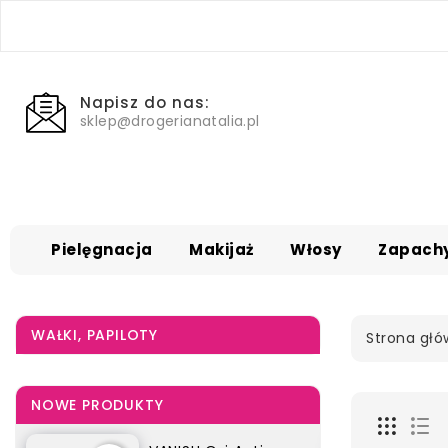
Napisz do nas:
sklep@drogerianatalia.pl
Pielęgnacja
Makijaż
Włosy
Zapach
WAŁKI, PAPILOTY
Strona gł
NOWE PRODUKTY