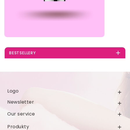

BESTSELLERY
Logo

Newsletter

Our service

Produkty
