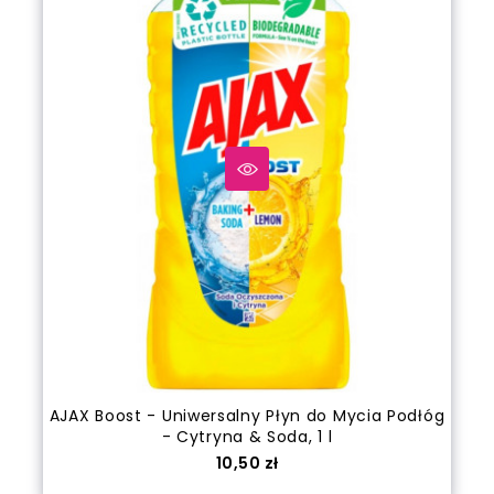
AJAX Boost - Uniwersalny Płyn do Mycia Podłóg
- Cytryna & Soda, 1 l
Cena
10,50 zł