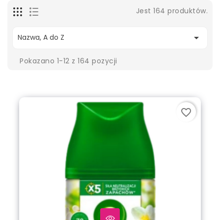
Jest 164 produktów.

Nazwa, A do Z
Pokazano 1-12 z 164 pozycji
favorite_border