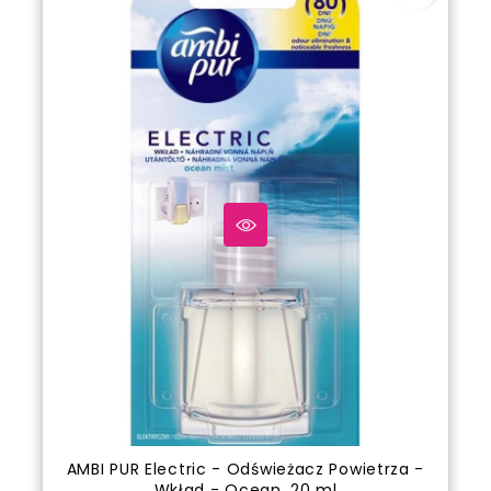
AMBI PUR Electric - Odświeżacz Powietrza -
Wkład - Ocean, 20 ml