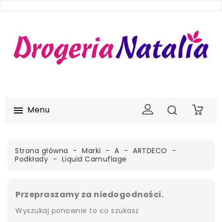
Menu

0
Strona główna
Marki
A
ARTDECO
Podkłady
Liquid Camuflage
Przepraszamy za niedogodności.
Wyszukaj ponownie to co szukasz