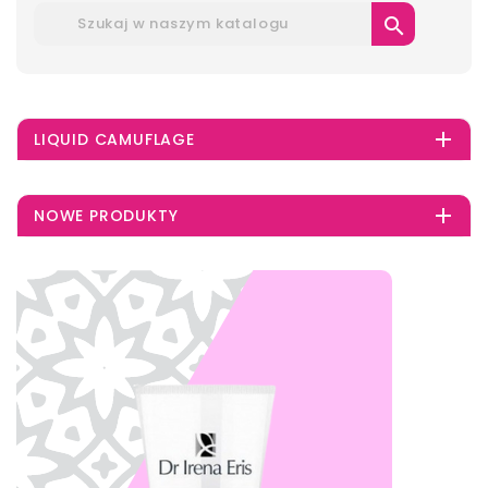


LIQUID CAMUFLAGE

NOWE PRODUKTY