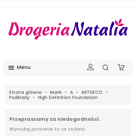
Menu

0
Strona główna
Marki
A
ARTDECO
Podkłady
High Definition Foundation
Przepraszamy za niedogodności.
Wyszukaj ponownie to co szukasz