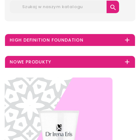


HIGH DEFINITION FOUNDATION

NOWE PRODUKTY