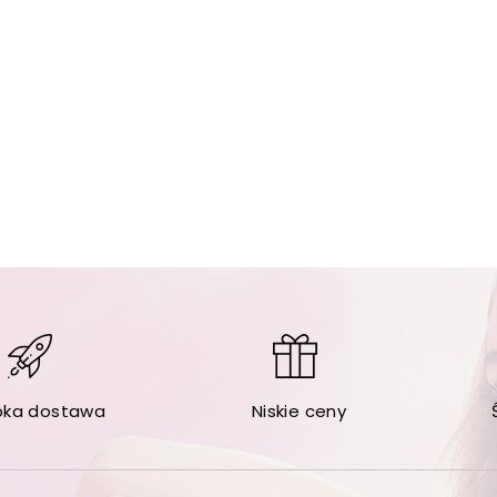
bka dostawa
Niskie ceny