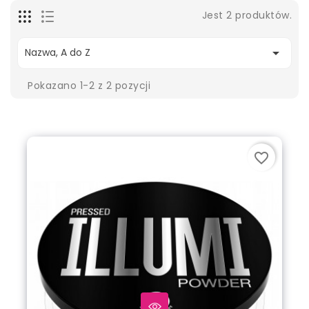
Jest 2 produktów.

Nazwa, A do Z
Pokazano 1-2 z 2 pozycji
favorite_border