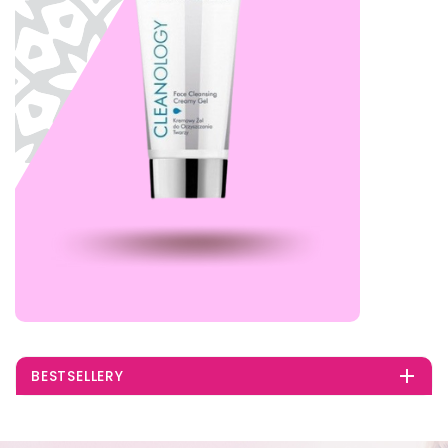

BESTSELLERY