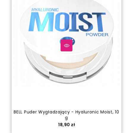
BELL Puder Wygładzający - Hyaluronic Moist, 10
g
Cena
18,90 zł