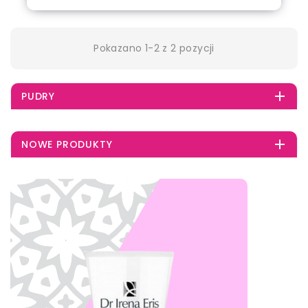
out of stock
Pokazano 1-2 z 2 pozycji

PUDRY

NOWE PRODUKTY