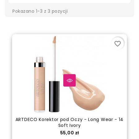
Pokazano 1-3 z 3 pozycji
favorite_border
ARTDECO Korektor pod Oczy - Long Wear - 14
Soft Ivory
Cena
55,00 zł