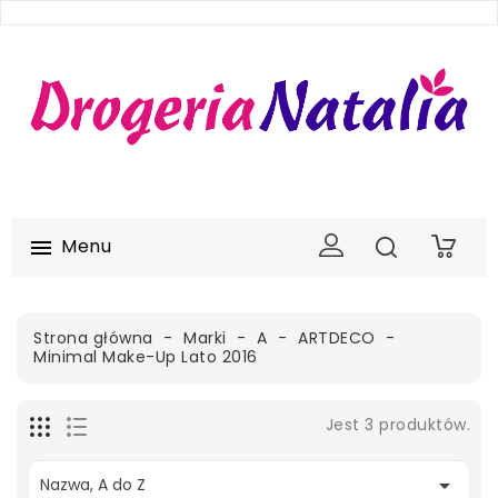
Menu

0
Strona główna
Marki
A
ARTDECO
Minimal Make-Up Lato 2016
Jest 3 produktów.

Nazwa, A do Z