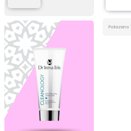
Dodaj
Pokazano 1-