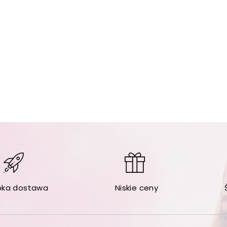
bka dostawa
Niskie ceny