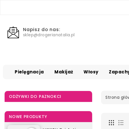
Napisz do nas:
sklep@drogerianatalia.pl
Pielęgnacja
Makijaż
Włosy
Zapach
ODŻYWKI DO PAZNOKCI
Strona gł
NOWE PRODUKTY