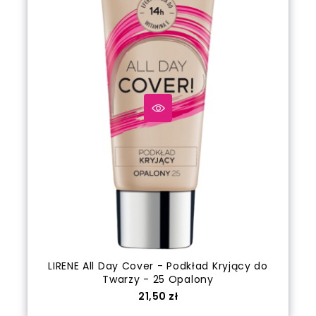
LIRENE All Day Cover - Podkład Kryjący do
Twarzy - 25 Opalony
Cena
21,50 zł