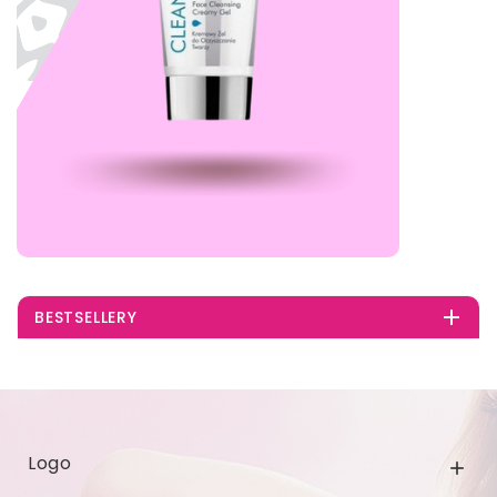

BESTSELLERY
Logo
