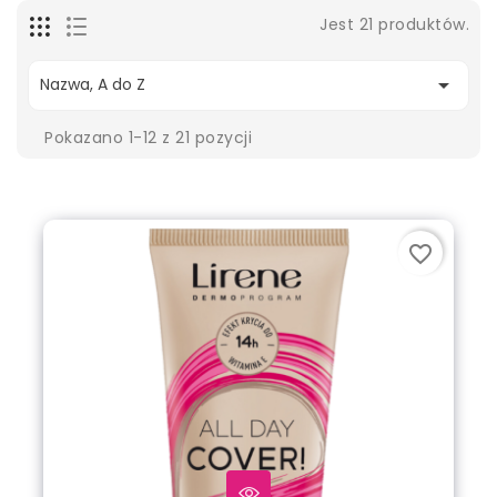
Jest 21 produktów.

Nazwa, A do Z
Pokazano 1-12 z 21 pozycji
favorite_border