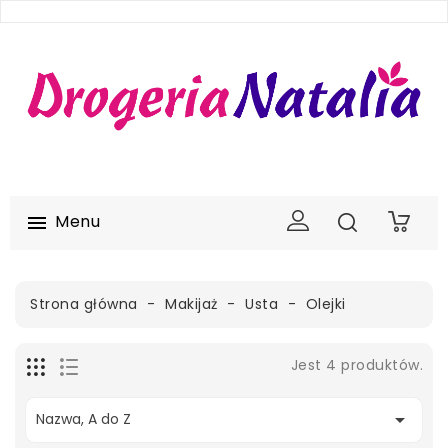
Menu

0
Strona główna
Makijaż
Usta
Olejki
Jest 4 produktów.

Nazwa, A do Z