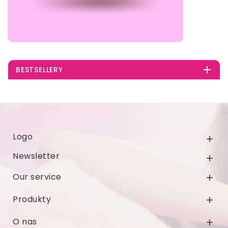

BESTSELLERY
Logo

Newsletter

Our service

Produkty

O nas
