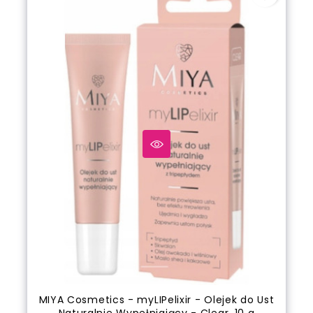
MIYA Cosmetics - myLIPelixir - Olejek do Ust
Naturalnie Wypełniający - Clear, 10 g