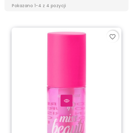
Pokazano 1-4 z 4 pozycji
favorite_border