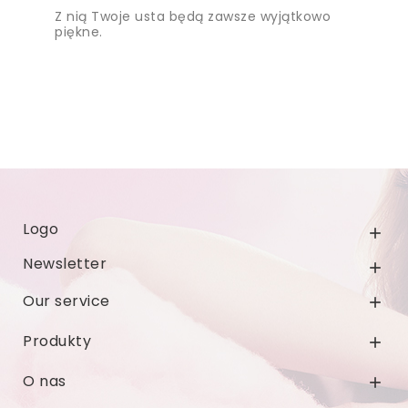
Z nią Twoje usta będą zawsze wyjątkowo
piękne.
Logo

Newsletter

Our service

Produkty

O nas
