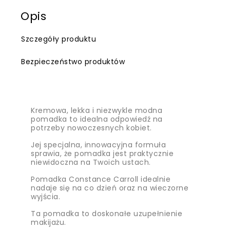
Opis
Szczegóły produktu
Bezpieczeństwo produktów
Kremowa, lekka i niezwykle modna
pomadka to idealna odpowiedź na
potrzeby nowoczesnych kobiet.
Jej specjalna, innowacyjna formuła
sprawia, że ​​pomadka jest praktycznie
niewidoczna na Twoich ustach.
Pomadka Constance Carroll i
dealnie
nadaje się na co dzień oraz na wieczorne
wyjścia.
Ta pomadka to doskonałe uzupełnienie
makijażu.