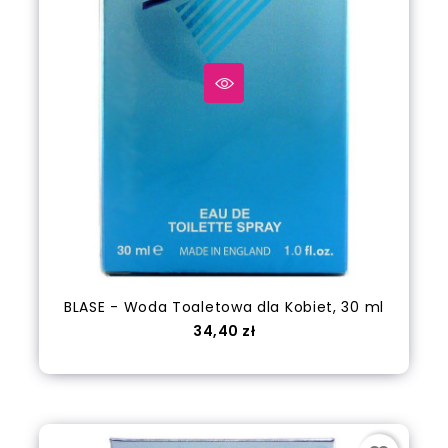
BLASE - Woda Toaletowa dla Kobiet, 30 ml
Cena
34,40 zł
Dodaj do koszyka