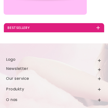

BESTSELLERY
Logo

Newsletter

Our service

Produkty

O nas
