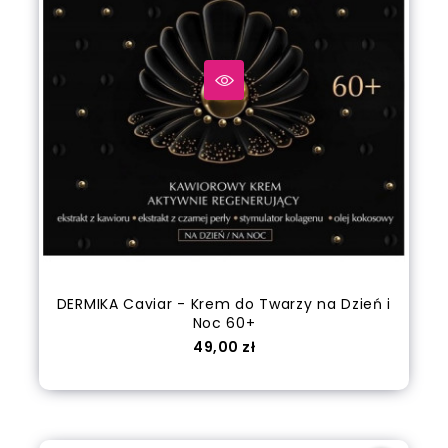
DERMIKA Caviar - Krem do Twarzy na Dzień i
Noc 60+
Cena
49,00 zł
Dodaj do koszyka