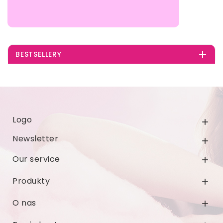

BESTSELLERY
Logo

Newsletter

Our service

Produkty

O nas
