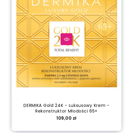
DERMIKA Gold 24K - Luksusowy Krem -
Rekonstruktor Młodości 65+
Cena
109,00 zł