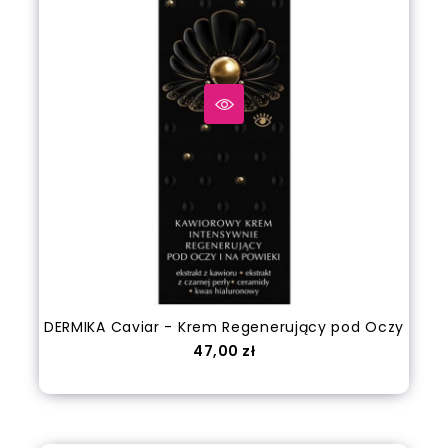
DERMIKA Caviar - Krem Regenerujący pod Oczy
Cena
47,00 zł
out of stock