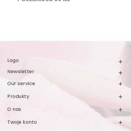
Logo

Newsletter

Our service

Produkty

O nas

Twoje konto
