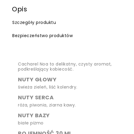
Opis
Szczegóły produktu
Bezpieczeństwo produktów
Cacharel Noa to delikatny, czysty aromat,
podkreślający kobiecość.
NUTY GŁOWY
świeża zieleń, liść kolendry.
NUTY SERCA
róża, piwonia, ziarna kawy.
NUTY BAZY
białe piżmo
POJEMNOŚĆ 30 ML