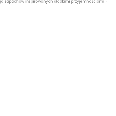
kcja zapachów inspirowanych słodkimi przyjemnościami -