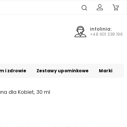
0
Infolinia:
+48 601 338 196
m i zdrowie
Zestawy upominkowe
Marki
 dla Kobiet, 30 ml