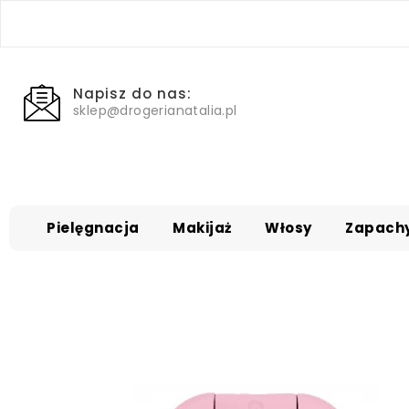
Napisz do nas:
sklep@drogerianatalia.pl
Pielęgnacja
Makijaż
Włosy
Zapach