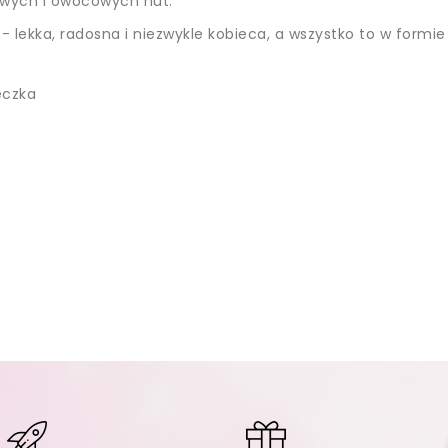
owych i owocowych nut.
 lekka, radosna i niezwykle kobieca, a wszystko to w formie
eczka