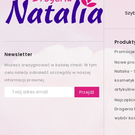
Szy
Produkt
Promocje
Newsletter
Nowe prod
Możesz zrezygnować w każdej chwili. W tym
Natalia -
celu należy odnaleźć szczegóły w naszej
informacji prawnej.
kosmetyk
artykułów
Najczęśc
Drogeria 
wybór ko