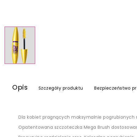
Opis
Szczegóły produktu
Bezpieczeństwo p
Dla kobiet pragnących maksymalnie pogrubionych r
Opatentowana szczoteczka Mega Brush dostosowana 