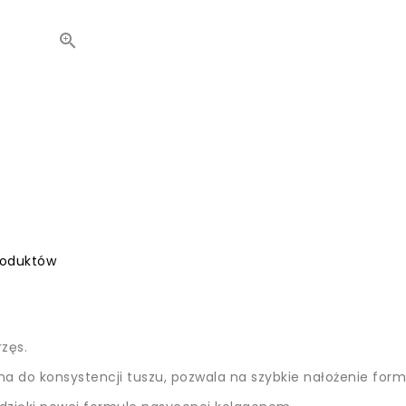

roduktów
zęs.
do konsystencji tuszu, pozwala na szybkie nałożenie formu