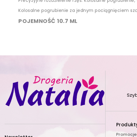
Precyzyjne rozdzielenie rzęs. Kolosalne pogrubienie
Kolosalne pogrubienie za jednym pociągnięciem szc
POJEMNOŚĆ 10.7 ML
Szy
Produkt
Promocje