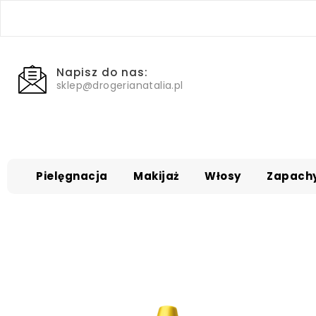
Napisz do nas:
sklep@drogerianatalia.pl
Pielęgnacja
Makijaż
Włosy
Zapach