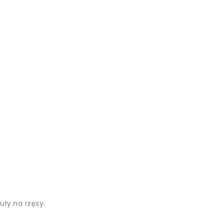
ły na rzęsy.