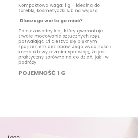
Kompaktowa waga: 1 g – idealna do
torebki, kosmetyczki lub na wyjazd.
Dlaczego warto go mieć?
To niezawodny klej, który gwarantuje
trwałe mocowanie sztucznych rzęs,
pozwalając Ci cieszyć się pięknym
spojrzeniem bez obaw. Jego wydajność i
kompaktowy rozmiar sprawiają, że jest
praktyczny zarówno na co dzień, jak i w
podróży.
POJEMNOŚĆ 1 G
Logo