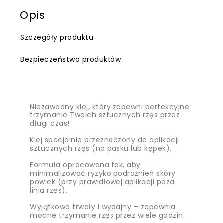
Opis
Szczegóły produktu
Bezpieczeństwo produktów
Niezawodny klej, który zapewni perfekcyjne
trzymanie Twoich sztucznych rzęs przez
długi czas!
Klej specjalnie przeznaczony do aplikacji
sztucznych rzęs (na pasku lub kępek).
Formuła opracowana tak, aby
minimalizować ryzyko podrażnień skóry
powiek (przy prawidłowej aplikacji poza
linią rzęs).
Wyjątkowo trwały i wydajny – zapewnia
mocne trzymanie rzęs przez wiele godzin.