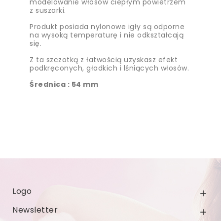
modelowanie włosów ciepłym powietrzem
z suszarki.
Produkt posiada nylonowe igły są odporne
na wysoką temperaturę i nie odkształcają
się.
Z ta szczotką z łatwością uzyskasz efekt
podkręconych, gładkich i lśniących włosów.
Średnica : 54 mm
Logo

Newsletter
