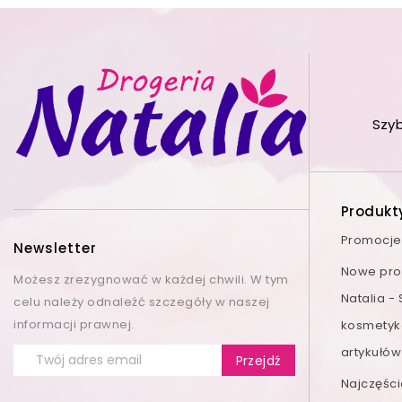
Szy
Produkt
Promocje
Newsletter
Nowe prod
Możesz zrezygnować w każdej chwili. W tym
Natalia -
celu należy odnaleźć szczegóły w naszej
informacji prawnej.
kosmetyk
artykułów
Najczęśc