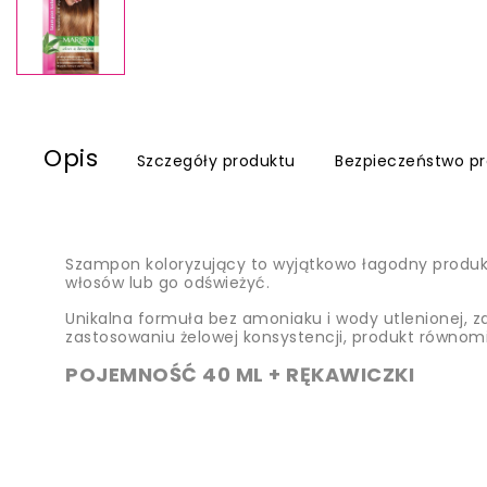
Opis
Szczegóły produktu
Bezpieczeństwo p
Szampon koloryzujący to wyjątkowo łagodny produkt,
włosów lub go odświeżyć.
Unikalna formuła bez amoniaku i wody utlenionej, z
zastosowaniu żelowej konsystencji, produkt równomi
POJEMNOŚĆ 40 ML + RĘKAWICZKI