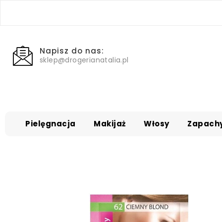
Napisz do nas:
sklep@drogerianatalia.pl
Pielęgnacja
Makijaż
Włosy
Zapach