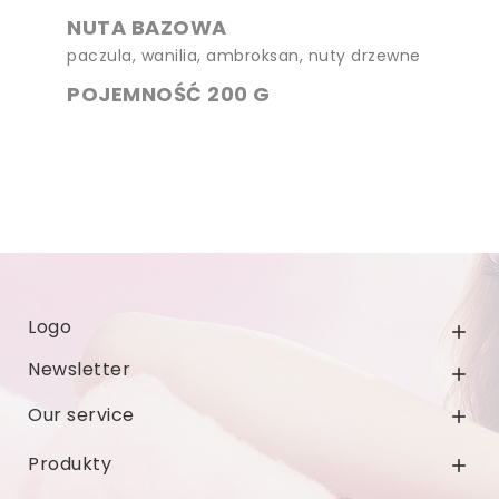
NUTA BAZOWA
paczula, wanilia, ambroksan, nuty drzewne
POJEMNOŚĆ 200 G
Logo

Newsletter

Our service

Produkty
