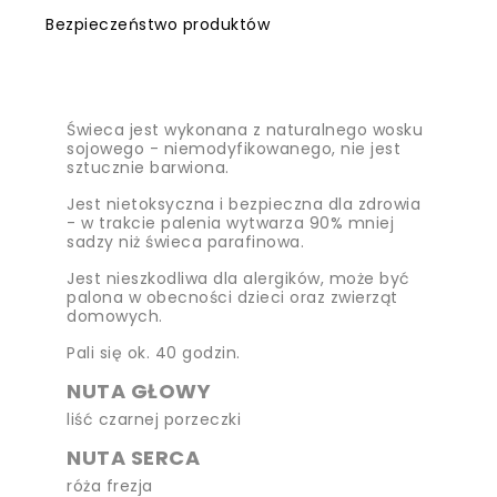
Bezpieczeństwo produktów
Świeca jest wykonana z naturalnego wosku
sojowego - niemodyfikowanego, nie jest
sztucznie barwiona.
Jest nietoksyczna i bezpieczna dla zdrowia
- w trakcie palenia wytwarza 90% mniej
sadzy niż świeca parafinowa.
Jest nieszkodliwa dla alergików, może być
palona w obecności dzieci oraz zwierząt
domowych.
Pali się ok. 40 godzin.
NUTA GŁOWY
liść czarnej porzeczki
NUTA SERCA
róża frezja