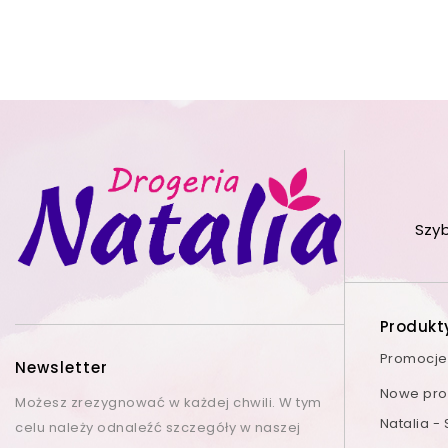
Szy
Produkt
Promocje
Newsletter
Nowe prod
Możesz zrezygnować w każdej chwili. W tym
Natalia -
celu należy odnaleźć szczegóły w naszej