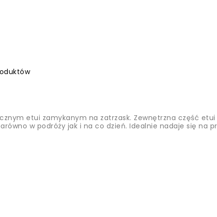
roduktów
ęcznym etui zamykanym na zatrzask
. Zewnętrzna część etui
arówno w podróży jak i na co dzień. Idealnie nadaje się na p