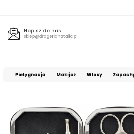
Napisz do nas:
sklep@drogerianatalia.pl
Pielęgnacja
Makijaż
Włosy
Zapach