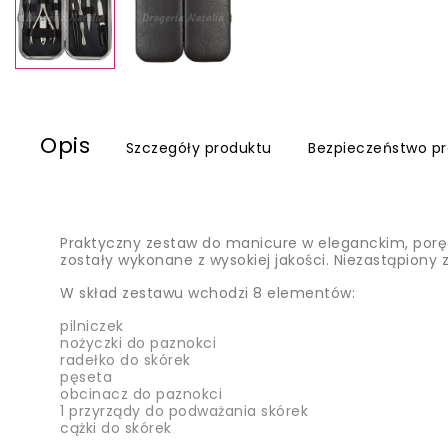
Opis
Szczegóły produktu
Bezpieczeństwo p
Praktyczny zestaw do manicure w eleganckim, por
zostały wykonane z wysokiej jakości. Niezastąpiony z
W skład zestawu wchodzi 8 elementów:
pilniczek
nożyczki do paznokci
radełko do skórek
pęseta
obcinacz do paznokci
1 przyrządy do podważania skórek
cążki do skórek