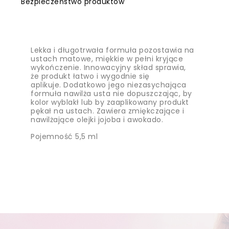
Bezpieczeństwo produktów
Lekka i długotrwała formuła pozostawia na
ustach matowe, miękkie w pełni kryjące
wykończenie. Innowacyjny skład sprawia,
że produkt łatwo i wygodnie się
aplikuje. Dodatkowo jego niezasychająca
formuła nawilża usta nie dopuszczając, by
kolor wyblakł lub by zaaplikowany produkt
pękał na ustach. Zawiera zmiękczające i
nawilżające olejki jojoba i awokado.
Pojemność 5,5 ml