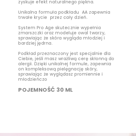
zyskuje efekt naturalnego piękna.
Unikalna formuła podkładu AA zapewnia
trwałe krycie przez cały dzień.
System Pro Age skutecznie wypełnia
zmarszczki oraz modeluje owal twarzy,
sprawiając że skóra wygląda młodziej i
bardziej jędrna.
Podkład przeznaczony jest specjalnie dla
Ciebie, jeśli masz wrażliwą cerę skłonną do
alergii. Dzięki unikalnej formule, zapewnia
on kompleksową pielęgnację skóry,
sprawiając że wyglądasz promiennie i
młodzieńczo
POJEMNOŚĆ 30 ML