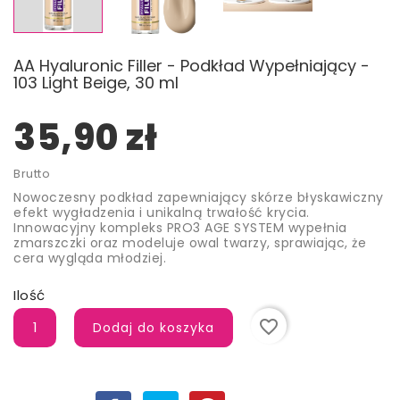
AA Hyaluronic Filler - Podkład Wypełniający -
103 Light Beige, 30 ml
35,90 zł
Brutto
Nowoczesny podkład zapewniający skórze błyskawiczny
efekt wygładzenia i unikalną trwałość krycia.
Innowacyjny kompleks PRO3 AGE SYSTEM wypełnia
zmarszczki oraz modeluje owal twarzy, sprawiając, że
cera wygląda młodziej.
Ilość
favorite_border
Dodaj do koszyka