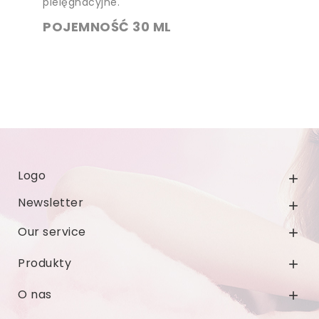
pielęgnacyjne.
POJEMNOŚĆ 30 ML
Logo

Newsletter

Our service

Produkty

O nas
