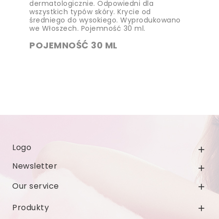
dermatologicznie. Odpowiedni dla
wszystkich typów skóry. Krycie
od
średniego do wysokiego.
Wyprodukowano
we Włoszech. Pojemność 30 ml.
POJEMNOŚĆ 30 ML
Logo

Newsletter

Our service

Produkty
