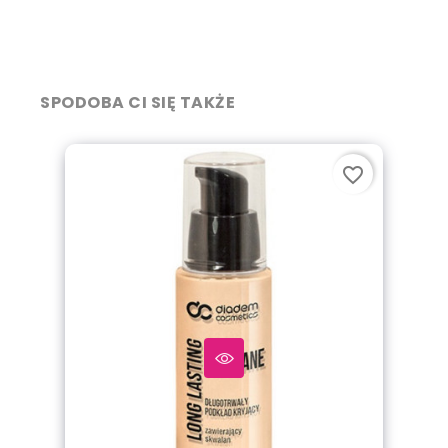
SPODOBA CI SIĘ TAKŻE
favorite_border