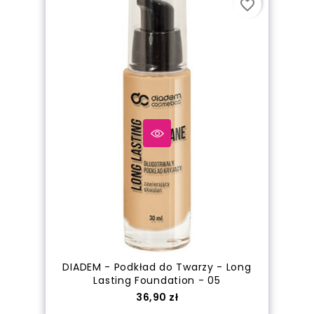
favorite_border
DIADEM - Podkład do Twarzy - Long
Lasting Foundation - 05
Cena
36,90 zł