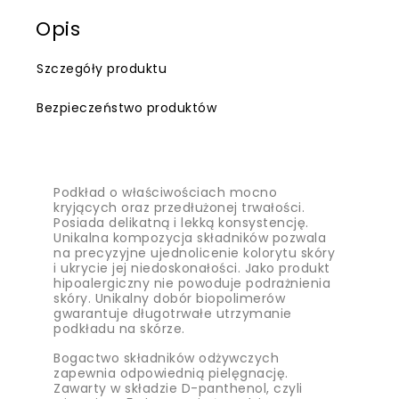
Opis
Szczegóły produktu
Bezpieczeństwo produktów
Podkład o właściwościach mocno
kryjących oraz przedłużonej trwałości.
Posiada delikatną i lekką konsystencję.
Unikalna kompozycja składników pozwala
na precyzyjne ujednolicenie kolorytu skóry
i ukrycie jej niedoskonałości. Jako produkt
hipoalergiczny nie powoduje podrażnienia
skóry. Unikalny dobór biopolimerów
gwarantuje długotrwałe utrzymanie
podkładu na skórze.
Bogactwo składników odżywczych
zapewnia odpowiednią pielęgnację.
Zawarty w składzie D-panthenol, czyli