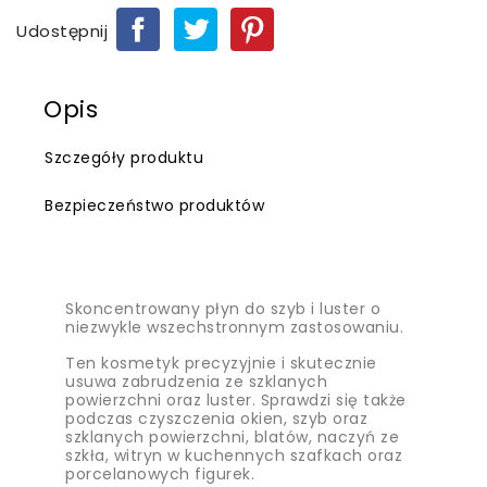
Udostępnij
Opis
Szczegóły produktu
Bezpieczeństwo produktów
Skoncentrowany płyn do szyb i luster o
niezwykle wszechstronnym zastosowaniu.
Ten kosmetyk precyzyjnie i skutecznie
usuwa zabrudzenia ze szklanych
powierzchni oraz luster. Sprawdzi się także
podczas czyszczenia okien, szyb oraz
szklanych powierzchni, blatów, naczyń ze
szkła, witryn w kuchennych szafkach oraz
porcelanowych figurek.