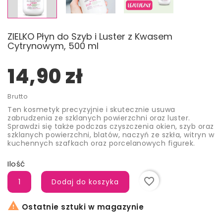
ZIELKO Płyn do Szyb i Luster z Kwasem
Cytrynowym, 500 ml
14,90 zł
Brutto
Ten kosmetyk precyzyjnie i skutecznie usuwa
zabrudzenia ze szklanych powierzchni oraz luster.
Sprawdzi się także podczas czyszczenia okien, szyb oraz
szklanych powierzchni, blatów, naczyń ze szkła, witryn w
kuchennych szafkach oraz porcelanowych figurek.
Ilość
favorite_border
Dodaj do koszyka

Ostatnie sztuki w magazynie