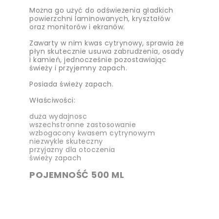
Można go użyć do odświeżenia gładkich
powierzchni laminowanych, kryształów
oraz monitorów i ekranów.
Zawarty w nim kwas cytrynowy, sprawia że
płyn skutecznie usuwa zabrudzenia, osady
i kamień, jednocześnie pozostawiając
świeży i przyjemny zapach.
Posiada świeży zapach.
Właściwości:
duża wydajnosc
wszechstronne zastosowanie
wzbogacony kwasem cytrynowym
niezwykle skuteczny
przyjazny dla otoczenia
świeży zapach
POJEMNOŚĆ 500 ML