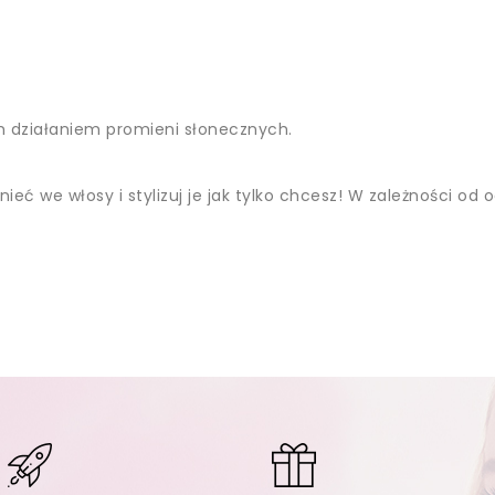
ym działaniem promieni słonecznych.
ieć we włosy i stylizuj je jak tylko chcesz! W zależności od