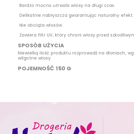
Bardzo mocno utrwala włosy na długi czas.
Delikatnie nabłyszcza gwarantując naturalny efekt.
Nie obciąża włosów.
Zawiera filtr UV, który chroni włosy przed szkodliw
SPOSÓB UŻYCIA
Niewielką ilość produktu rozprowadź na dłoniach, wgn
wilgotne włosy.
POJEMNOŚĆ 150 G