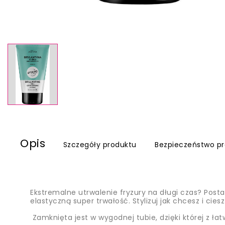
Opis
Szczegóły produktu
Bezpieczeństwo p
Ekstremalne utrwalenie fryzury na długi czas? Posta
elastyczną super trwałość. Stylizuj jak chcesz i cie
Zamknięta jest w wygodnej tubie, dzięki której z łat