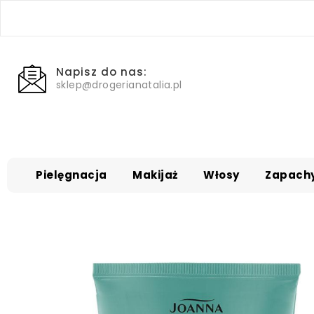
Napisz do nas:
sklep@drogerianatalia.pl
Pielęgnacja
Makijaż
Włosy
Zapach