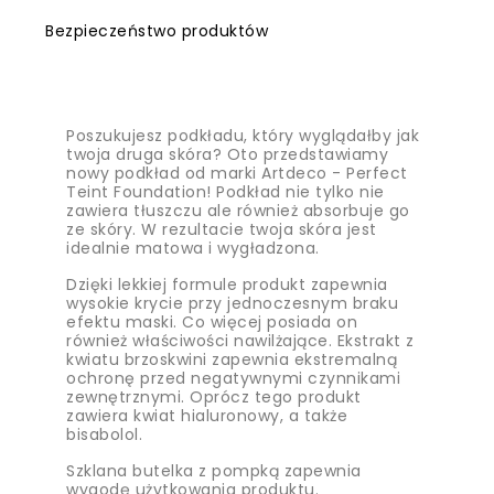
Bezpieczeństwo produktów
Poszukujesz podkładu, który wyglądałby jak
twoja druga skóra? Oto przedstawiamy
nowy podkład od marki Artdeco - Perfect
Teint Foundation! Podkład nie tylko nie
zawiera tłuszczu ale również absorbuje go
ze skóry. W rezultacie twoja skóra jest
idealnie matowa i wygładzona.
Dzięki lekkiej formule produkt zapewnia
wysokie krycie przy jednoczesnym braku
efektu maski. Co więcej posiada on
również właściwości nawilżające. Ekstrakt z
kwiatu brzoskwini zapewnia ekstremalną
ochronę przed negatywnymi czynnikami
zewnętrznymi. Oprócz tego produkt
zawiera kwiat hialuronowy, a także
bisabolol.
Szklana butelka z pompką zapewnia
wygodę użytkowania produktu.