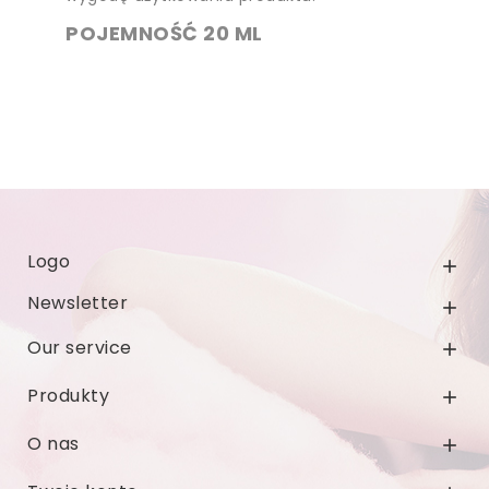
POJEMNOŚĆ 20 ML
Logo

Newsletter

Our service

Produkty

O nas
