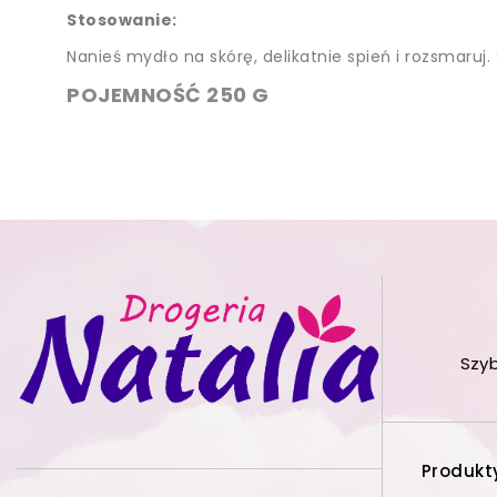
Stosowanie:
Nanieś mydło na skórę, delikatnie spień i rozsmaruj.
POJEMNOŚĆ 250 G
Szy
Produkt