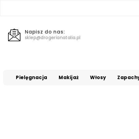
Napisz do nas:
sklep@drogerianatalia.pl
Pielęgnacja
Makijaż
Włosy
Zapach