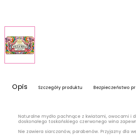
Opis
Szczegóły produktu
Bezpieczeństwo p
Naturalne mydło pachnące z kwiatami, owocami i
doskonałego toskańskiego czerwonego wina zapewni
Nie zawiera siarczanów, parabenów. Przyjazny dla w