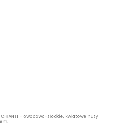
CHIANTI - owocowo-słodkie, kwiatowe nuty
iem.