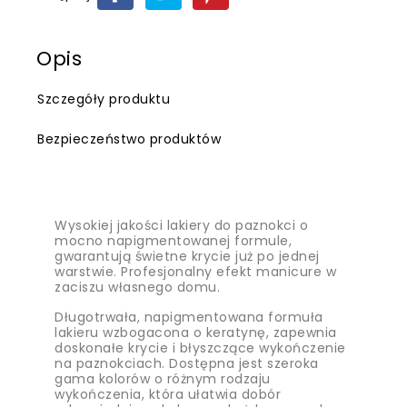
Opis
Szczegóły produktu
Bezpieczeństwo produktów
Wysokiej jakości lakiery do paznokci o
mocno napigmentowanej formule,
gwarantują świetne krycie już po jednej
warstwie. Profesjonalny efekt manicure w
zaciszu własnego domu.
Długotrwała, napigmentowana formuła
lakieru wzbogacona o keratynę, zapewnia
doskonałe krycie i błyszczące wykończenie
na paznokciach. Dostępna jest szeroka
gama kolorów o różnym rodzaju
wykończenia, która ułatwia dobór