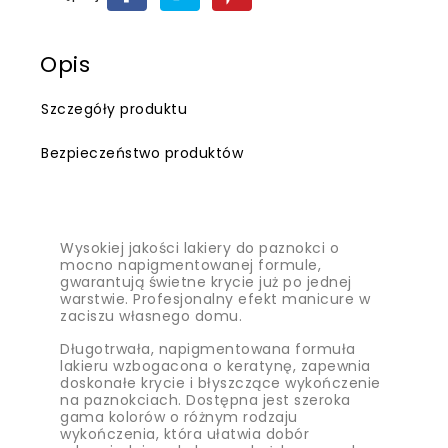
Opis
Szczegóły produktu
Bezpieczeństwo produktów
Wysokiej jakości lakiery do paznokci o
mocno napigmentowanej formule,
gwarantują świetne krycie już po jednej
warstwie. Profesjonalny efekt manicure w
zaciszu własnego domu.
Długotrwała, napigmentowana formuła
lakieru wzbogacona o keratynę, zapewnia
doskonałe krycie i błyszczące wykończenie
na paznokciach. Dostępna jest szeroka
gama kolorów o różnym rodzaju
wykończenia, która ułatwia dobór