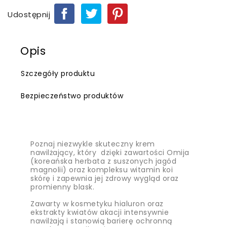
Udostępnij
Opis
Szczegóły produktu
Bezpieczeństwo produktów
Poznaj niezwykle skuteczny krem
nawilżający, który dzięki zawartości Omija
(koreańska herbata z suszonych jagód
magnolii) oraz kompleksu witamin koi
skórę i zapewnia jej zdrowy wygląd oraz
promienny blask.
Zawarty w kosmetyku hialuron oraz
ekstrakty kwiatów akacji intensywnie
nawilżają i stanowią barierę ochronną