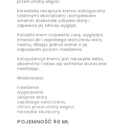
przed utratą wilgoci.
Koreańska receptura kremu wzbogacona
roślinnymi ekstraktami i kompleksem
witamin doskonale odżywia skórę i
zapewnia jej zdrowy wygląd.
Ponadto krem rozświetla cerę, wygładza
zmarszczki i zapobiega wiotczeniu skóry
twarzy, dbając jednocześnie o jej
odpowiedni poziom nawilżenia.
Konsystencja kremu jest niezwykle lekka,
aksamitna i łatwo się wchłania skutecznie
nawilżając.
Właściwości:
nawilżenie
wygładzenie
ukojenie skóry
zapobiega zwiotczeniu
chroni przed utratą wilgoci
niezwykle skuteczny
POJEMNOŚĆ 50 ML