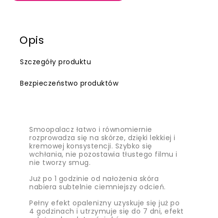
Opis
Szczegóły produktu
Bezpieczeństwo produktów
Smoopalacz łatwo i równomiernie
rozprowadza się na skórze, dzięki lekkiej i
kremowej konsystencji. Szybko się
wchłania, nie pozostawia tłustego filmu i
nie tworzy smug.
Już po 1 godzinie od nałożenia skóra
nabiera subtelnie ciemniejszy odcień.
Pełny efekt opalenizny uzyskuje się już po
4 godzinach i utrzymuje się do 7 dni, efekt