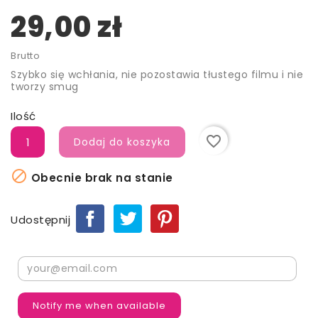
29,00 zł
Brutto
Szybko się wchłania, nie pozostawia tłustego filmu i nie
tworzy smug
Ilość
favorite_border
Dodaj do koszyka

Obecnie brak na stanie
Udostępnij
Notify me when available