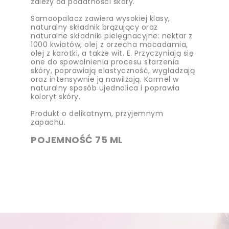
zależy od podatności skóry.
Samoopalacz zawiera wysokiej klasy,
naturalny składnik brązujący oraz
naturalne składniki pielęgnacyjne: nektar z
1000 kwiatów, olej z orzecha macadamia,
olej z karotki, a także wit. E. Przyczyniają się
one do spowolnienia procesu starzenia
skóry, poprawiają elastyczność, wygładzają
oraz intensywnie ją nawilżają. Karmel w
naturalny sposób ujednolica i poprawia
koloryt skóry.
Produkt o delikatnym, przyjemnym
zapachu.
POJEMNOŚĆ 75 ML