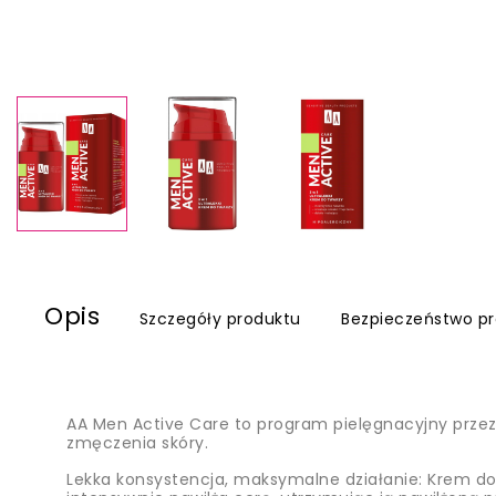
Opis
Szczegóły produktu
Bezpieczeństwo p
AA Men Active Care to program pielęgnacyjny przez
zmęczenia skóry.
Lekka konsystencja, maksymalne działanie: Krem do