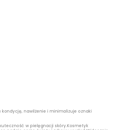
ondycję, nawilżenie i minimalizuje oznaki
kuteczność w pielęgnacji skóry.Kosmetyk