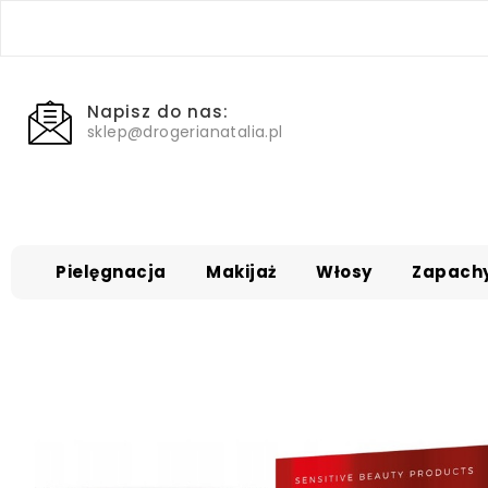
Napisz do nas:
sklep@drogerianatalia.pl
Pielęgnacja
Makijaż
Włosy
Zapach