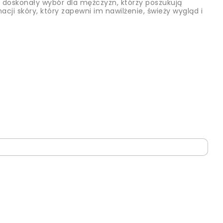
o doskonały wybór dla mężczyzn, którzy poszukują
cji skóry, który zapewni im nawilżenie, świeży wygląd i